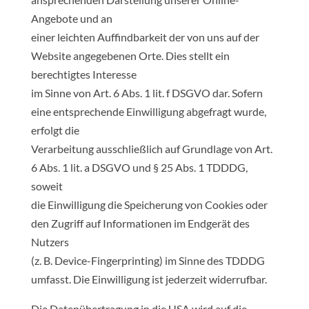
Angebote und an
einer leichten Auffindbarkeit der von uns auf der
Website angegebenen Orte. Dies stellt ein
berechtigtes Interesse
im Sinne von Art. 6 Abs. 1 lit. f DSGVO dar. Sofern
eine entsprechende Einwilligung abgefragt wurde,
erfolgt die
Verarbeitung ausschließlich auf Grundlage von Art.
6 Abs. 1 lit. a DSGVO und § 25 Abs. 1 TDDDG,
soweit
die Einwilligung die Speicherung von Cookies oder
den Zugriff auf Informationen im Endgerät des
Nutzers
(z. B. Device-Fingerprinting) im Sinne des TDDDG
umfasst. Die Einwilligung ist jederzeit widerrufbar.
Die Datenübertragung in die USA wird auf die