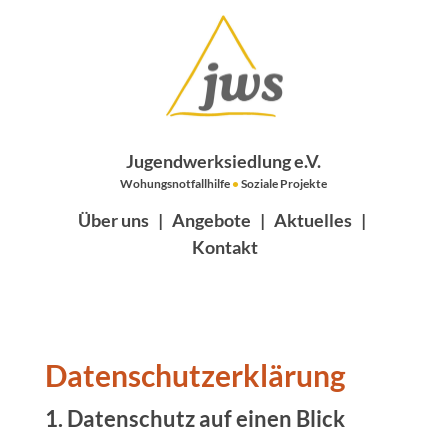
Jugendwerksiedlung e.V.
Wohungsnotfallhilfe
•
Soziale Projekte
Über uns
|
Angebote
|
Aktuelles
|
Kontakt
Datenschutz­erklärung
1. Datenschutz auf einen Blick