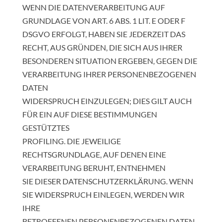
WENN DIE DATENVERARBEITUNG AUF
GRUNDLAGE VON ART. 6 ABS. 1 LIT. E ODER F
DSGVO ERFOLGT, HABEN SIE JEDERZEIT DAS
RECHT, AUS GRÜNDEN, DIE SICH AUS IHRER
BESONDEREN SITUATION ERGEBEN, GEGEN DIE
VERARBEITUNG IHRER PERSONENBEZOGENEN
DATEN
WIDERSPRUCH EINZULEGEN; DIES GILT AUCH
FÜR EIN AUF DIESE BESTIMMUNGEN
GESTÜTZTES
PROFILING. DIE JEWEILIGE
RECHTSGRUNDLAGE, AUF DENEN EINE
VERARBEITUNG BERUHT, ENTNEHMEN
SIE DIESER DATENSCHUTZERKLÄRUNG. WENN
SIE WIDERSPRUCH EINLEGEN, WERDEN WIR
IHRE
BETROFFENEN PERSONENBEZOGENEN DATEN