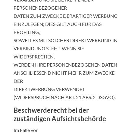
PERSONENBEZOGENER
DATEN ZUM ZWECKE DERARTIGER WERBUNG
EINZULEGEN; DIES GILT AUCH FÜR DAS
PROFILING,
SOWEIT ES MIT SOLCHER DIREKTWERBUNG IN
VERBINDUNG STEHT. WENN SIE
WIDERSPRECHEN,
WERDEN IHRE PERSONENBEZOGENEN DATEN
ANSCHLIESSEND NICHT MEHR ZUM ZWECKE
DER
DIREKTWERBUNG VERWENDET
(WIDERSPRUCH NACH ART. 21 ABS. 2 DSGVO).
Beschwerde­recht bei der
zuständigen Aufsichts­behörde
Im Falle von